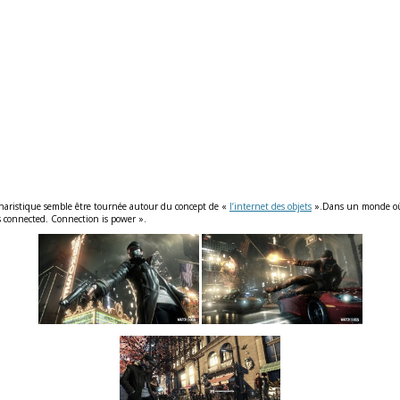
cénaristique semble être tournée autour du concept de «
l’internet des objets
».Dans un monde où to
is connected. Connection is power ».