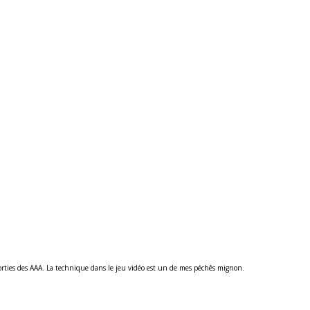
sorties des AAA. La technique dans le jeu vidéo est un de mes péchês mignon.