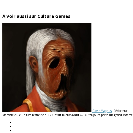
À voir aussi sur Culture Games
GavinMagnus
, Rédacteur
Membre du club très restreint du « C'était mieux avant », j'ai toujours porté un grand intérê