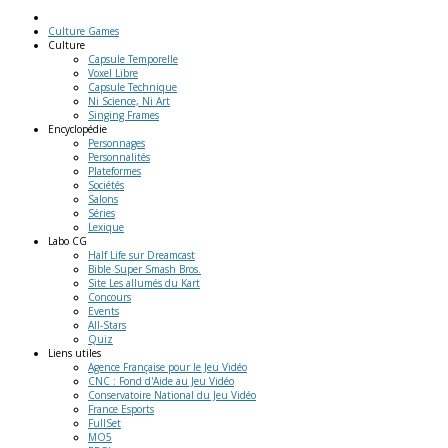
Culture Games
Culture
Capsule Temporelle
Voxel Libre
Capsule Technique
Ni Science, Ni Art
Singing Frames
Encyclopédie
Personnages
Personnalités
Plateformes
Sociétés
Salons
Séries
Lexique
Labo
CG
Half Life sur Dreamcast
Bible Super Smash Bros.
Site Les allumés du Kart
Concours
Events
All-Stars
Quiz
Liens
utiles
Agence Française pour le Jeu Vidéo
CNC : Fond d'Aide au Jeu Vidéo
Conservatoire National du Jeu Vidéo
France Esports
FullSet
MO5