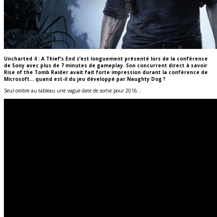
Uncharted 4 : A Thief’s End s’est longuement présenté lors de la conférence
de Sony avec plus de 7 minutes de gameplay. Son concurrent direct à savoir
Rise of the Tomb Raider avait fait forte impression durant la conférence de
Microsoft… quand est-il du jeu développé par Naughty Dog ?
Seul ombre au tableau une vague date de sortie pour 2016…