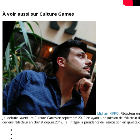
À voir aussi sur Culture Games
Michaël KIPPO
, Rédacteur en
J'ai débuté l'aventure Culture Games en septembre 2010 en ayant une mission de rédacteur de n
deviens rédacteur en chef et depuis 2019, j'ai intégré la présidence de l'association en qual