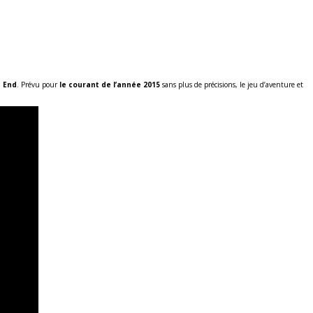
s End
. Prévu pour
le courant de l’année 2015
sans plus de précisions, le jeu d’aventure et