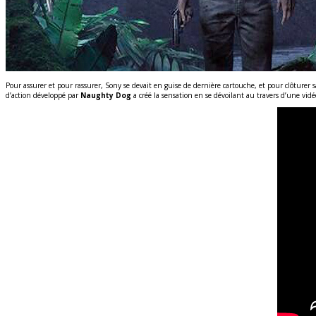
Pour assurer et pour rassurer, Sony se devait en guise de dernière cartouche, et pour clôturer sa
d’action développé par
Naughty Dog
a créé la sensation en se dévoilant au travers d’une vid