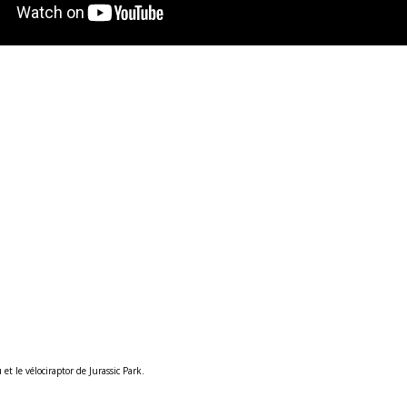
t le vélociraptor de Jurassic Park.