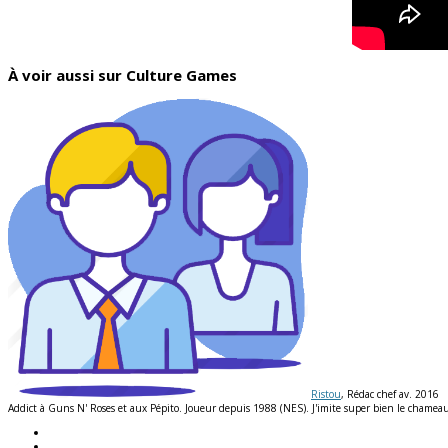
À voir aussi sur Culture Games
Ristou
, Rédac chef av. 2016
Addict à Guns N' Roses et aux Pépito. Joueur depuis 1988 (NES). J'imite super bien le chameau e