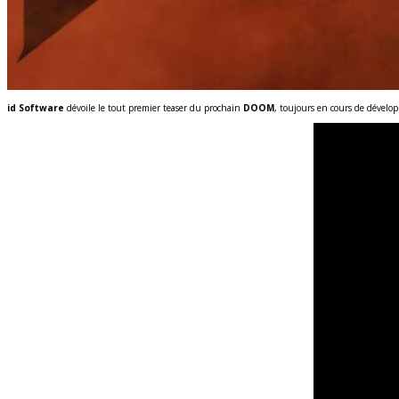
id Software
dévoile le tout premier teaser du prochain
DOOM
, toujours en cours de dévelop