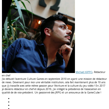
Michaël KIPPO
, Rédacteur
en chef
J'ai débuté l'aventure Culture Games en septembre 2010 en ayant une mission de rédacteur
de news. Devenant pour moi une véritable institution, cela fait maintenant plus de 10 ans
que j'y travaille avec cette même passion pour l'écriture et la culture du jeu vidéo ! En 2017
je deviens rédacteur en chef et depuis 2019, j'ai intégré la présidence de l'association en
qualité de de vice-président. Un passionné des JRPG et un amoureux de la GameCube !