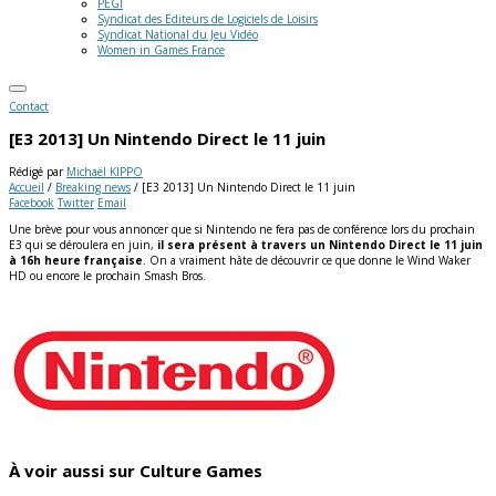
PEGI
Syndicat des Editeurs de Logiciels de Loisirs
Syndicat National du Jeu Vidéo
Women in Games France
Contact
[E3 2013] Un Nintendo Direct le 11 juin
Rédigé par
Michaël KIPPO
Accueil
/
Breaking news
/
[E3 2013] Un Nintendo Direct le 11 juin
Facebook
Twitter
Email
Une brève pour vous annoncer que si Nintendo ne fera pas de conférence lors du prochain
E3 qui se déroulera en juin,
il sera présent à travers un Nintendo Direct le 11 juin
à 16h heure française
. On a vraiment hâte de découvrir ce que donne le Wind Waker
HD ou encore le prochain Smash Bros.
À voir aussi sur Culture Games