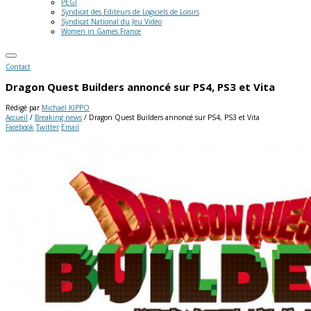
PEGI
Syndicat des Editeurs de Logiciels de Loisirs
Syndicat National du Jeu Vidéo
Women in Games France
Contact
Dragon Quest Builders annoncé sur PS4, PS3 et Vita
Rédigé par
Michaël KIPPO
Accueil
/
Breaking news
/
Dragon Quest Builders annoncé sur PS4, PS3 et Vita
Facebook
Twitter
Email