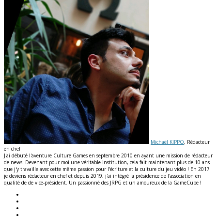
Michaël KIPPO
, Rédacteur
en chef
J'ai débuté l'aventure Culture Games en septembre 2010 en ayant une mission de rédacteur
de news. Devenant pour moi une véritable institution, cela fait maintenant plus de 10 ans
que j'y travaille avec cette même passion pour l'écriture et la culture du jeu vidéo ! En 2017
je deviens rédacteur en chef et depuis 2019, j'ai intégré la présidence de l'association en
qualité de de vice-président. Un passionné des JRPG et un amoureux de la GameCube !