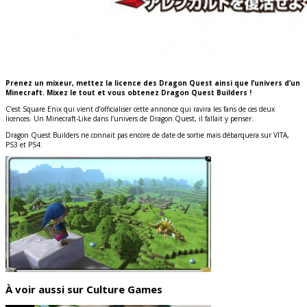
Prenez un mixeur, mettez la licence des Dragon Quest ainsi que l’univers d’un
Minecraft. Mixez le tout et vous obtenez Dragon Quest Builders !
C’est Square Enix qui vient d’officialiser cette annonce qui ravira les fans de ces deux
licences. Un Minecraft-Like dans l’univers de Dragon Quest, il fallait y penser.
Dragon Quest Builders ne connait pas encore de date de sortie mais débarquera sur VITA,
PS3 et PS4.
À voir aussi sur Culture Games