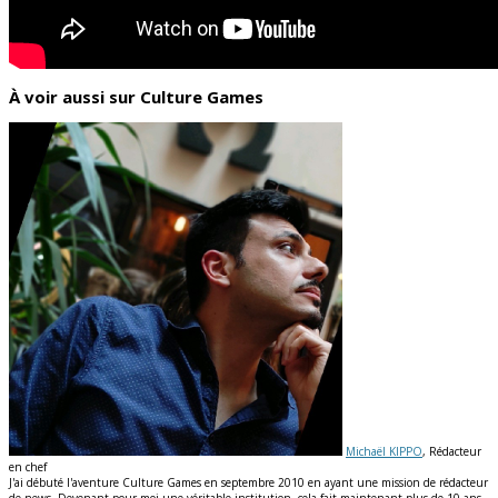
À voir aussi sur Culture Games
Michaël KIPPO
, Rédacteur
en chef
J'ai débuté l'aventure Culture Games en septembre 2010 en ayant une mission de rédacteur
de news. Devenant pour moi une véritable institution, cela fait maintenant plus de 10 ans