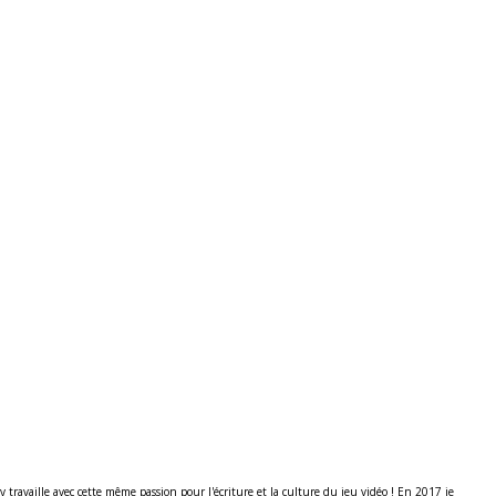
ravaille avec cette même passion pour l'écriture et la culture du jeu vidéo ! En 2017 je