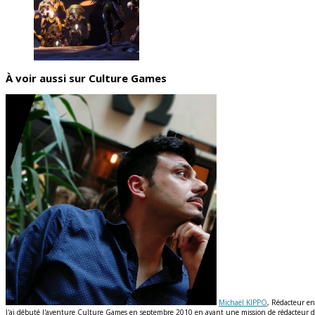
À voir aussi sur Culture Games
Michaël KIPPO
, Rédacteur en
J'ai débuté l'aventure Culture Games en septembre 2010 en ayant une mission de rédacteur de n