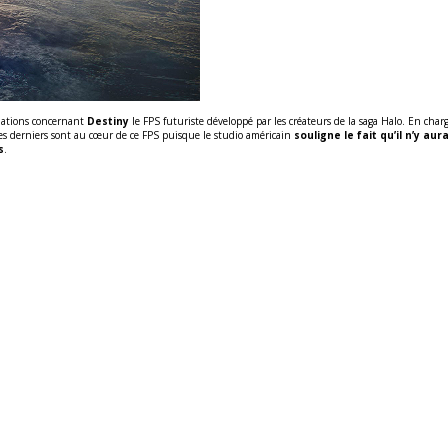
rmations concernant
Destiny
le FPS futuriste développé par les créateurs de la saga Halo. En char
es derniers sont au cœur de ce FPS puisque le studio américain
souligne le fait qu’il n’y au
s
.