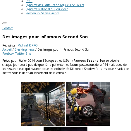
PEGI
Syndicat des Editeurs de Logiciels de Loisirs
Syndicat National du Jeu Vidéo
Women in Games France
Contact
Des images pour inFamous Second Son
Rédigé par
Michaël KIPPO
Accueil
/
Breaking news
/
Des images pour inFamous Second Son
Facebook
Twitter
Email
Prévu pour février 2014 pour l’Europe et les USA,
inFamous Second Son
se dévoile
chaque jour peu à peu de quoi faire patienter les futurs possesseurs de la PS4 mais aussi de
les rassurer, eux qui n’auront que les exclusivités Killzone : Shadow Fall ainsi que Knack à se
mettre sous la dent au lancement de la console.