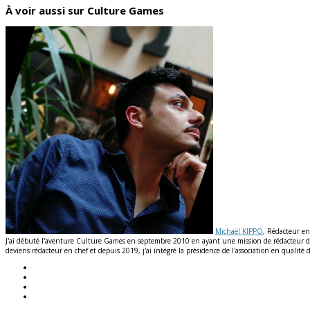
À voir aussi sur Culture Games
Michaël KIPPO
, Rédacteur en
J'ai débuté l'aventure Culture Games en septembre 2010 en ayant une mission de rédacteur de n
deviens rédacteur en chef et depuis 2019, j'ai intégré la présidence de l'association en qual