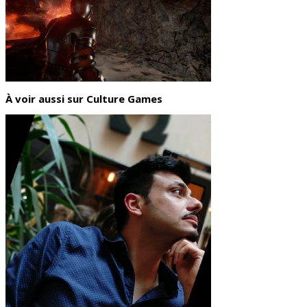
À voir aussi sur Culture Games