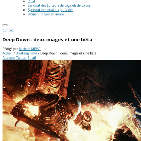
PEGI
Syndicat des Editeurs de Logiciels de Loisirs
Syndicat National du Jeu Vidéo
Women in Games France
Contact
Deep Down : deux images et une bêta
Rédigé par
Michaël KIPPO
Accueil
/
Breaking news
/
Deep Down : deux images et une bêta
Facebook
Twitter
Email