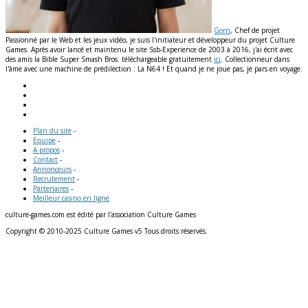
Gorn
, Chef de projet
Passionné par le Web et les jeux vidéo, je suis l'initiateur et développeur du projet Culture
Games. Après avoir lancé et maintenu le site Ssb-Experience de 2003 à 2016, j'ai écrit avec
des amis la Bible Super Smash Bros. téléchargeable gratuitement
ici
. Collectionneur dans
l'âme avec une machine de prédilection : La N64 ! Et quand je ne joue pas, je pars en voyage.
Plan du site
-
Equipe
-
A propos
-
Contact
-
Annonceurs
-
Recrutement
-
Partenaires
-
Meilleur casino en ligne
culture-games.com est édité par l'association Culture Games
Copyright © 2010-2025 Culture Games v5 Tous droits réservés.