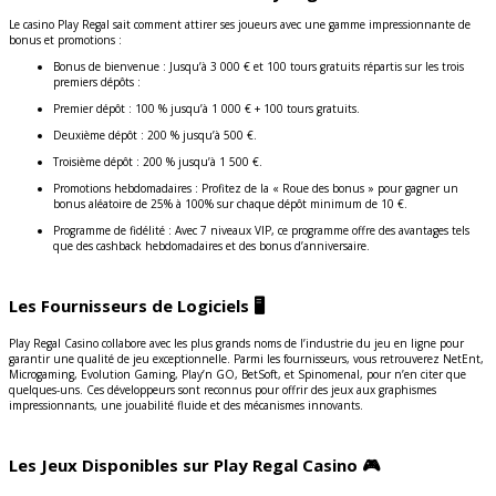
Le casino Play Regal sait comment attirer ses joueurs avec une gamme impressionnante de
bonus et promotions :
Bonus de bienvenue : Jusqu’à 3 000 € et 100 tours gratuits répartis sur les trois
premiers dépôts :
Premier dépôt : 100 % jusqu’à 1 000 € + 100 tours gratuits.
Deuxième dépôt : 200 % jusqu’à 500 €.
Troisième dépôt : 200 % jusqu’à 1 500 €.
Promotions hebdomadaires : Profitez de la « Roue des bonus » pour gagner un
bonus aléatoire de 25% à 100% sur chaque dépôt minimum de 10 €.
Programme de fidélité : Avec 7 niveaux VIP, ce programme offre des avantages tels
que des cashback hebdomadaires et des bonus d’anniversaire.
Les Fournisseurs de Logiciels 🖥️
Play Regal Casino collabore avec les plus grands noms de l’industrie du jeu en ligne pour
garantir une qualité de jeu exceptionnelle. Parmi les fournisseurs, vous retrouverez NetEnt,
Microgaming, Evolution Gaming, Play’n GO, BetSoft, et Spinomenal, pour n’en citer que
quelques-uns. Ces développeurs sont reconnus pour offrir des jeux aux graphismes
impressionnants, une jouabilité fluide et des mécanismes innovants.
Les Jeux Disponibles sur Play Regal Casino 🎮