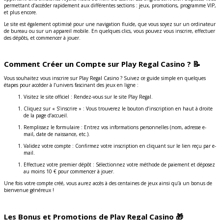
permettant d’accéder rapidement aux différentes sections : jeux, promotions, programme VIP,
et plus encore.
Le site est également optimisé pour une navigation fluide, que vous soyez sur un ordinateur
de bureau ou sur un appareil mobile. En quelques clics, vous pouvez vous inscrire, effectuer
des dépôts, et commencer à jouer.
Comment Créer un Compte sur Play Regal Casino ? 📝
Vous souhaitez vous inscrire sur Play Regal Casino ? Suivez ce guide simple en quelques
étapes pour accéder à l’univers fascinant des jeux en ligne :
Visitez le site officiel : Rendez-vous sur le site Play Regal.
Cliquez sur « S’inscrire » : Vous trouverez le bouton d’inscription en haut à droite
de la page d’accueil.
Remplissez le formulaire : Entrez vos informations personnelles (nom, adresse e-
mail, date de naissance, etc.).
Validez votre compte : Confirmez votre inscription en cliquant sur le lien reçu par e-
mail.
Effectuez votre premier dépôt : Sélectionnez votre méthode de paiement et déposez
au moins 10 € pour commencer à jouer.
Une fois votre compte créé, vous aurez accès à des centaines de jeux ainsi qu’à un bonus de
bienvenue généreux !
Les Bonus et Promotions de Play Regal Casino 🎁