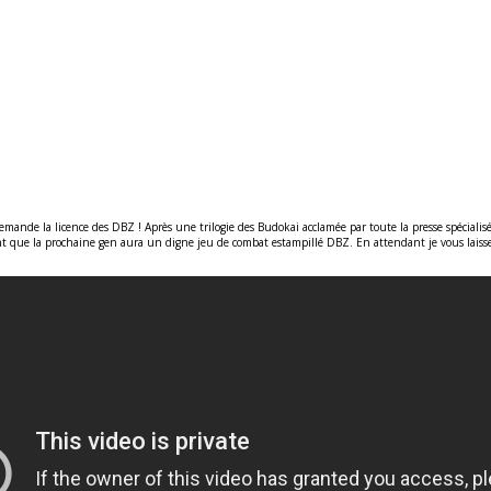
mande la licence des DBZ ! Après une trilogie des Budokai acclamée par toute la presse spécialisée
 que la prochaine gen aura un digne jeu de combat estampillé DBZ. En attendant je vous laisse 