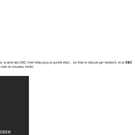
, la série des DBZ n’est hélas plus ce qu’elle était… on frise le ridicule par moment, et ce
DBZ
avec ce nouveau trailer.