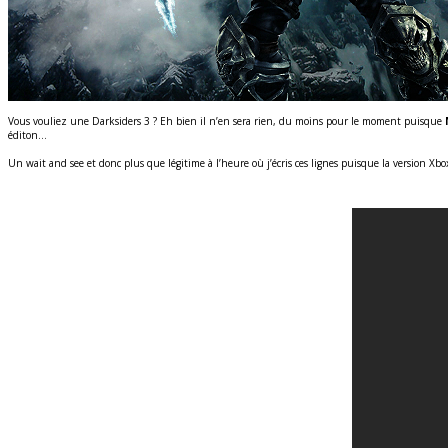
Vous vouliez une Darksiders 3 ? Eh bien il n’en sera rien, du moins pour le moment puisque
éditon…
Un wait and see et donc plus que légitime à l’heure où j’écris ces lignes puisque la version X