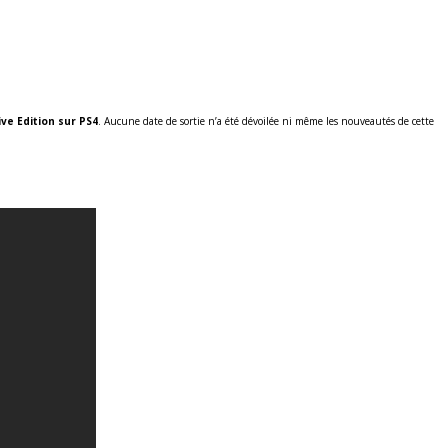
ve Edition sur PS4
. Aucune date de sortie n’a été dévoilée ni même les nouveautés de cette