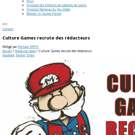
PEGI
Syndicat des Editeurs de Logiciels de Loisirs
Syndicat National du Jeu Vidéo
Women in Games France
Contact
Culture Games recrute des rédacteurs
Rédigé par
Michaël KIPPO
Accueil
/
Breaking news
/
Culture Games recrute des rédacteurs
Facebook
Twitter
Email