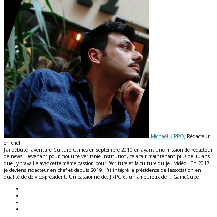
Michaël KIPPO
, Rédacteur
en chef
J'ai débuté l'aventure Culture Games en septembre 2010 en ayant une mission de rédacteur
de news. Devenant pour moi une véritable institution, cela fait maintenant plus de 10 ans
que j'y travaille avec cette même passion pour l'écriture et la culture du jeu vidéo ! En 2017
je deviens rédacteur en chef et depuis 2019, j'ai intégré la présidence de l'association en
qualité de de vice-président. Un passionné des JRPG et un amoureux de la GameCube !