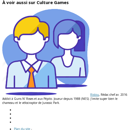
À voir aussi sur Culture Games
Ristou
, Rédac chef av. 2016
Addict à Guns N' Roses et aux Pépito. Joueur depuis 1988 (NES). J'imite super bien le
chameau et le vélociraptor de Jurassic Park.
Plan du site
-