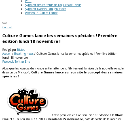
PEGI
Syndicat des Editeurs de Logiciels de Loisirs
Syndicat National du Jeu Vidéo
Women in Games France
Contact
Culture Games lance les semaines spéciales ! Première
édition lundi 18 novembre !
Rédigé par
Ristou
Accueil
/
Breaking news
/
Culture Games lance les semaines spéciales ! Première édition
lundi 18 novembre !
Facebook
Twitter
Email
Alors que les joueurs du monde entier attendent fébrilement l’arrivée de la nouvelle console
de salon de Microsoft,
Culture Games lance sur son site le concept des semaines
spéciales !
Cette première édition sera bien sûr dédiée à la
Xbox
One
et aura lieu
du lundi 18 au vendredi 22 novembre
, date de sortie de la machine.