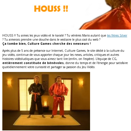
HOUSS !! Tu aimes les jeux vidéo et le karaté ? Tu vénères Mario autant que
les frères Silver
? Tu aimerais prendre une douche dans le vestiaire le plus cool du web ?
Ça tombe bien, Culture Games cherche des newseurs !
Après plus de 5 ans de présence sur Internet, Culture Games, le site dédié à la culture du
jeu vidéo, continue de vous apporter chaque jour les news, articles, critiques et autres
histoires vidéoludiques que vous aimez tant lire (enfin, on l’espère). L’équipe de CG,
entièrement constituée de bénévoles
, donne du temps et de l’énergie pour satisfaire
quotidiennement votre curiosité et partager sa passion du Jeu Vidéo.