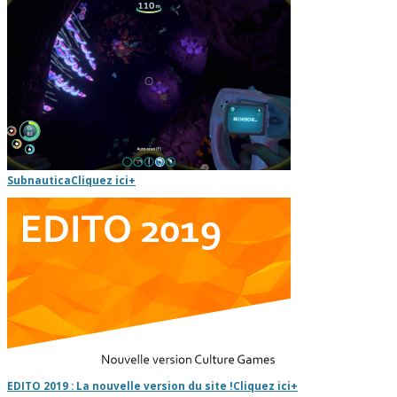
Subnautica
Cliquez ici
+
EDITO 2019 : La nouvelle version du site !
Cliquez ici
+