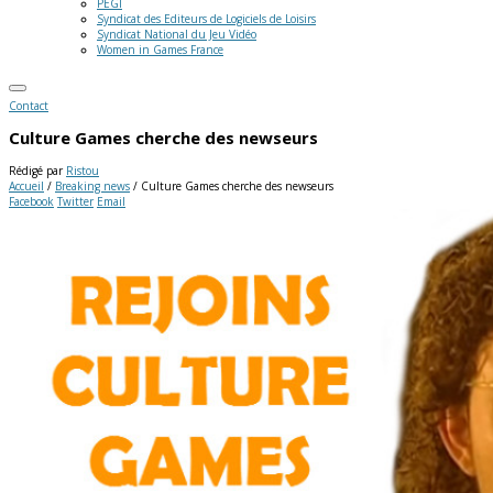
PEGI
Syndicat des Editeurs de Logiciels de Loisirs
Syndicat National du Jeu Vidéo
Women in Games France
Contact
Culture Games cherche des newseurs
Rédigé par
Ristou
Accueil
/
Breaking news
/
Culture Games cherche des newseurs
Facebook
Twitter
Email