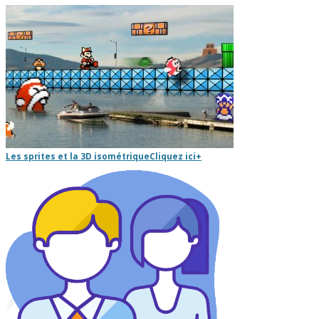
Les sprites et la 3D isométrique
Cliquez ici
+