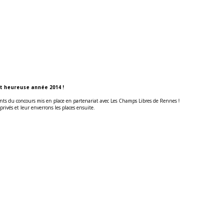
t heureuse année 2014 !
ts du concours mis en place en partenariat avec Les Champs Libres de Rennes !
rivés et leur enverrons les places ensuite.