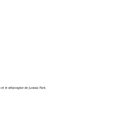
t le vélociraptor de Jurassic Park.