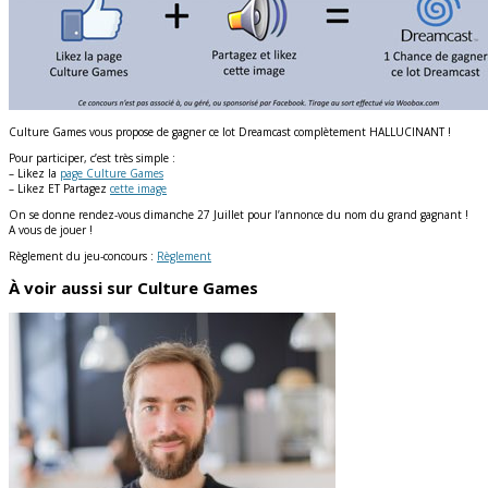
Culture Games vous propose de gagner ce lot Dreamcast complètement HALLUCINANT !
Pour participer, c’est très simple :
– Likez la
page Culture Games
– Likez ET Partagez
cette image
On se donne rendez-vous dimanche 27 Juillet pour l’annonce du nom du grand gagnant !
A vous de jouer !
Règlement du jeu-concours :
Règlement
À voir aussi sur Culture Games