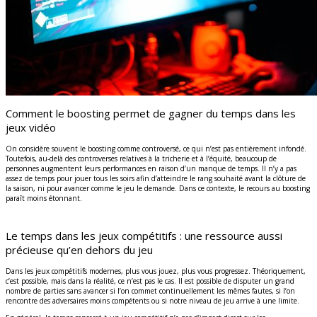
Comment le boosting permet de gagner du temps dans les
jeux vidéo
On considère souvent le boosting comme controversé, ce qui n’est pas entièrement infondé.
Toutefois, au-delà des controverses relatives à la tricherie et à l’équité, beaucoup de
personnes augmentent leurs performances en raison d’un manque de temps. Il n’y a pas
assez de temps pour jouer tous les soirs afin d’atteindre le rang souhaité avant la clôture de
la saison, ni pour avancer comme le jeu le demande. Dans ce contexte, le recours au boosting
paraît moins étonnant.
Le temps dans les jeux compétitifs : une ressource aussi
précieuse qu’en dehors du jeu
Dans les jeux compétitifs modernes, plus vous jouez, plus vous progressez. Théoriquement,
c’est possible, mais dans la réalité, ce n’est pas le cas. Il est possible de disputer un grand
nombre de parties sans avancer si l’on commet continuellement les mêmes fautes, si l’on
rencontre des adversaires moins compétents ou si notre niveau de jeu arrive à une limite.