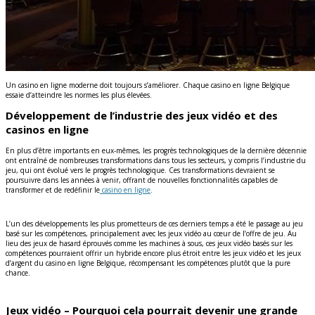
Un casino en ligne moderne doit toujours s’améliorer. Chaque casino en ligne Belgique
essaie d’atteindre les normes les plus élevées.
Développement de l’industrie des jeux vidéo et des
casinos en ligne
En plus d’être importants en eux-mêmes, les progrès technologiques de la dernière décennie
ont entraîné de nombreuses transformations dans tous les secteurs, y compris l’industrie du
jeu, qui ont évolué vers le progrès technologique. Ces transformations devraient se
poursuivre dans les années à venir, offrant de nouvelles fonctionnalités capables de
transformer et de redéfinir le
casino en ligne
.
L’un des développements les plus prometteurs de ces derniers temps a été le passage au jeu
basé sur les compétences, principalement avec les jeux vidéo au cœur de l’offre de jeu. Au
lieu des jeux de hasard éprouvés comme les machines à sous, ces jeux vidéo basés sur les
compétences pourraient offrir un hybride encore plus étroit entre les jeux vidéo et les jeux
d’argent du casino en ligne Belgique, récompensant les compétences plutôt que la pure
chance.
Jeux vidéo – Pourquoi cela pourrait devenir une grande