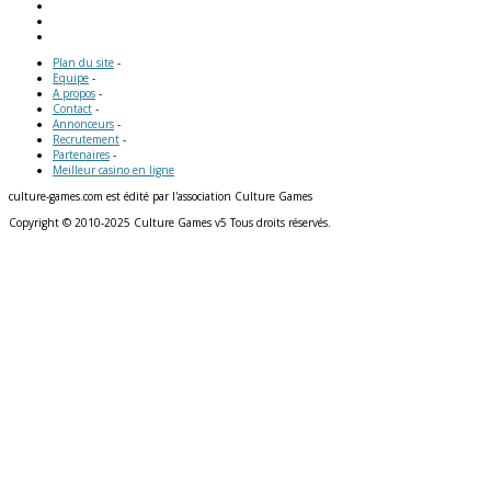
Plan du site
-
Equipe
-
A propos
-
Contact
-
Annonceurs
-
Recrutement
-
Partenaires
-
Meilleur casino en ligne
culture-games.com est édité par l'association Culture Games
Copyright © 2010-2025 Culture Games v5 Tous droits réservés.