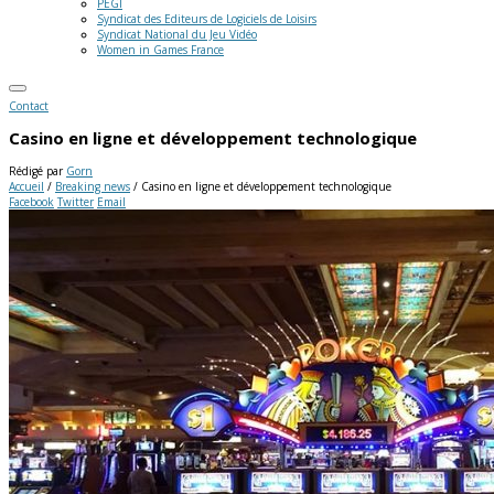
PEGI
Syndicat des Editeurs de Logiciels de Loisirs
Syndicat National du Jeu Vidéo
Women in Games France
Contact
Casino en ligne et développement technologique
Rédigé par
Gorn
Accueil
/
Breaking news
/
Casino en ligne et développement technologique
Facebook
Twitter
Email