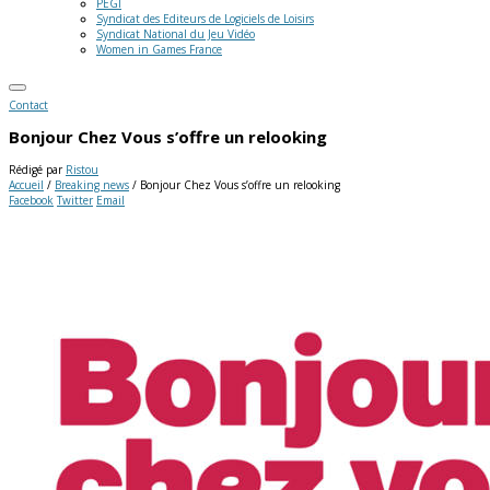
PEGI
Syndicat des Editeurs de Logiciels de Loisirs
Syndicat National du Jeu Vidéo
Women in Games France
Contact
Bonjour Chez Vous s’offre un relooking
Rédigé par
Ristou
Accueil
/
Breaking news
/
Bonjour Chez Vous s’offre un relooking
Facebook
Twitter
Email