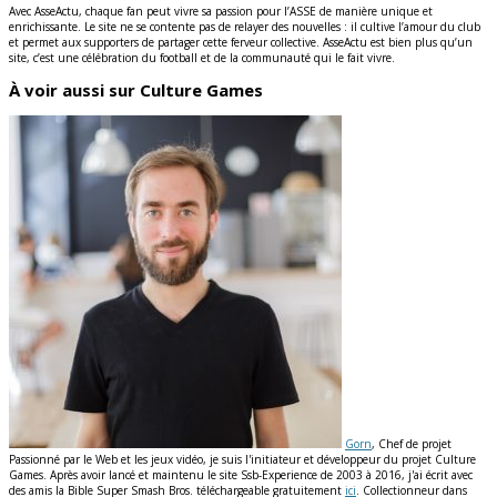
Avec AsseActu, chaque fan peut vivre sa passion pour l’ASSE de manière unique et
enrichissante. Le site ne se contente pas de relayer des nouvelles : il cultive l’amour du club
et permet aux supporters de partager cette ferveur collective. AsseActu est bien plus qu’un
site, c’est une célébration du football et de la communauté qui le fait vivre.
À voir aussi sur Culture Games
Gorn
, Chef de projet
Passionné par le Web et les jeux vidéo, je suis l'initiateur et développeur du projet Culture
Games. Après avoir lancé et maintenu le site Ssb-Experience de 2003 à 2016, j'ai écrit avec
des amis la Bible Super Smash Bros. téléchargeable gratuitement
ici
. Collectionneur dans