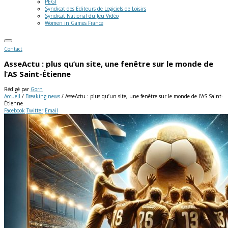
PEGI
Syndicat des Editeurs de Logiciels de Loisirs
Syndicat National du Jeu Vidéo
Women in Games France
Contact
AsseActu : plus qu’un site, une fenêtre sur le monde de
l’AS Saint-Étienne
Rédigé par
Gorn
Accueil
/
Breaking news
/
AsseActu : plus qu’un site, une fenêtre sur le monde de l’AS Saint-
Étienne
Facebook
Twitter
Email