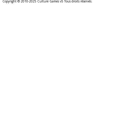
Copyright © 2010-2025 Culture Games v5 Tous droits réservés.