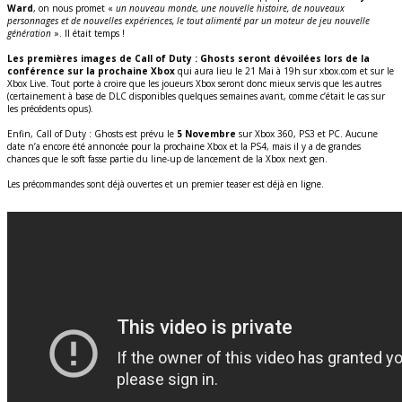
Ward
, on nous promet «
un nouveau monde, une nouvelle histoire, de nouveaux
personnages et de nouvelles expériences, le tout alimenté par un moteur de jeu nouvelle
génération
». Il était temps !
Les premières images de Call of Duty : Ghosts seront dévoilées lors de la
conférence sur la prochaine Xbox
qui aura lieu le 21 Mai à 19h sur xbox.com et sur le
Xbox Live. Tout porte à croire que les joueurs Xbox seront donc mieux servis que les autres
(certainement à base de DLC disponibles quelques semaines avant, comme c’était le cas sur
les précédents opus).
Enfin, Call of Duty : Ghosts est prévu le
5 Novembre
sur Xbox 360, PS3 et PC. Aucune
date n’a encore été annoncée pour la prochaine Xbox et la PS4, mais il y a de grandes
chances que le soft fasse partie du line-up de lancement de la Xbox next gen.
Les précommandes sont déjà ouvertes et un premier teaser est déjà en ligne.