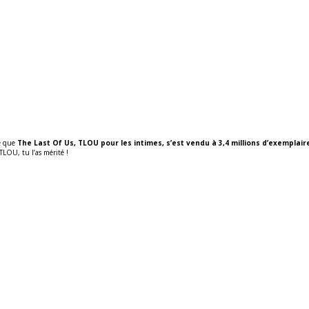
té que
The Last Of Us, TLOU pour les intimes, s’est vendu à 3,4 millions d’exemplaires
LOU, tu l’as mérité !