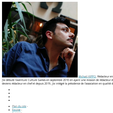
Michaël KIPPO
, Rédacteur en
J'ai débuté l'aventure Culture Games en septembre 2010 en ayant une mission de rédacteur de n
deviens rédacteur en chef et depuis 2019, j'ai intégré la présidence de l'association en qual
Plan du site
-
Equipe
-