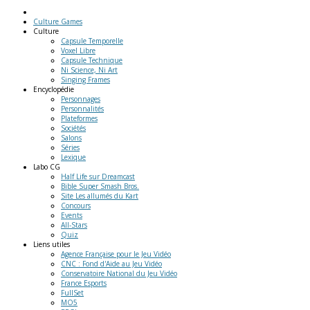
Culture Games
Culture
Capsule Temporelle
Voxel Libre
Capsule Technique
Ni Science, Ni Art
Singing Frames
Encyclopédie
Personnages
Personnalités
Plateformes
Sociétés
Salons
Séries
Lexique
Labo
CG
Half Life sur Dreamcast
Bible Super Smash Bros.
Site Les allumés du Kart
Concours
Events
All-Stars
Quiz
Liens
utiles
Agence Française pour le Jeu Vidéo
CNC : Fond d'Aide au Jeu Vidéo
Conservatoire National du Jeu Vidéo
France Esports
FullSet
MO5