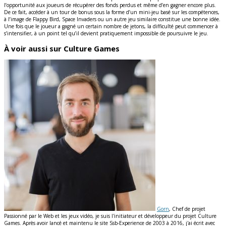
l’opportunité aux joueurs de récupérer des fonds perdus et même d’en gagner encore plus.
De ce fait, accéder à un tour de bonus sous la forme d’un mini-jeu basé sur les compétences,
à l’image de Flappy Bird, Space Invaders ou un autre jeu similaire constitue une bonne idée.
Une fois que le joueur a gagné un certain nombre de jetons, la difficulté peut commencer à
s’intensifier, à un point tel qu’il devient pratiquement impossible de poursuivre le jeu.
À voir aussi sur Culture Games
Gorn
, Chef de projet
Passionné par le Web et les jeux vidéo, je suis l'initiateur et développeur du projet Culture
Games. Après avoir lancé et maintenu le site Ssb-Experience de 2003 à 2016, j'ai écrit avec