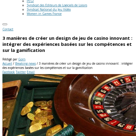
PEGI
Syndicat des Editeurs de Logiciels de Loisirs
Syndicat National du Jeu Vidéo
Women in Games France
Contact
3 manières de créer un design de jeu de casino innovant :
intégrer des expériences basées sur les compétences et
sur la gamification
Rédigé par
Gorn
Accueil
/
Breaking news
/
3 manières de créer un design de jeu de casino innovant : intégrer
des expériences basées sur les compétences et sur la gamification
Facebook
Twitter
Email