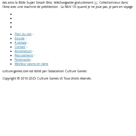
des amis la Bible Super Smash Bros. téléchargeable gratuitement
ici
. Collectionneur dans
l'âme avec une machine de prédilection : La N64 ! Et quand je ne joue pas, je pars en voyage.
Plan du site
-
Equipe
-
A propos
-
Contact
-
Annonceurs
-
Recrutement
-
Partenaires
-
Meilleur casino en ligne
culture-games.com est édité par l'association Culture Games
Copyright © 2010-2025 Culture Games v5 Tous droits réservés.