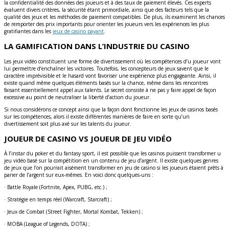
la confidentialité des données des joueurs et à des taux de paiement élevés. Ces experts
évaluent divers critères, la sécurité étant primordiale, ainsi que des facteurs tels que la
qualité des jeux et les méthodes de paiement compatibles. De plus, ils examinent les chances
de remporter des prix importants pour orienter les joueurs vers les expériences les plus
gratifiantes dans les
jeux de casino payant
.
LA GAMIFICATION DANS L’INDUSTRIE DU CASINO
Les jeux vidéo constituent une forme de divertissement où les compétences d’u joueur vont
lui permettre d’enchaîner les victoires. Toutefois, les concepteurs de jeux savent que le
caractère imprévisible et le hasard vont favoriser une expérience plus engageante. Ainsi, il
existe quand même quelques éléments basés sur la chance, même dans les rencontres
faisant essentiellement appel aux talents. Le secret consiste à ne pas y faire appel de façon
excessive au point de neutraliser la liberté d’action du joueur.
Si nous considérons ce concept ainsi que la façon dont fonctionne les jeux de casinos basés
sur les compétences, alors il existe différentes manières de faire en sorte qu’un
divertissement soit plus axé sur les talents du joueur.
JOUEUR DE CASINO VS JOUEUR DE JEU VIDÉO
À l’instar du poker et du fantasy sport, il est possible que les casinos puissent transformer u
jeu vidéo basé sur la compétition en un contenu de jeu d’argent. Il existe quelques genres
de jeux que l’on pourrait aisément transformer en jeu de casino si les joueurs étaient prêts à
parier de l’argent sur eux-mêmes. En voici donc quelques-uns :
· Battle Royale (Fortnite, Apex, PUBG, etc.) ;
· Stratégie en temps réel (Warcraft, Starcraft) ;
· Jeux de Combat (Street Fighter, Mortal Kombat, Tekken) ;
· MOBA (League of Legends, DOTA) ;