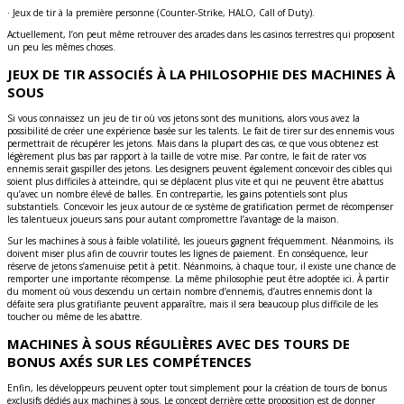
· Jeux de tir à la première personne (Counter-Strike, HALO, Call of Duty).
Actuellement, l’on peut même retrouver des arcades dans les casinos terrestres qui proposent
un peu les mêmes choses.
JEUX DE TIR ASSOCIÉS À LA PHILOSOPHIE DES MACHINES À
SOUS
Si vous connaissez un jeu de tir où vos jetons sont des munitions, alors vous avez la
possibilité de créer une expérience basée sur les talents. Le fait de tirer sur des ennemis vous
permettrait de récupérer les jetons. Mais dans la plupart des cas, ce que vous obtenez est
légèrement plus bas par rapport à la taille de votre mise. Par contre, le fait de rater vos
ennemis serait gaspiller des jetons. Les designers peuvent également concevoir des cibles qui
soient plus difficiles à atteindre, qui se déplacent plus vite et qui ne peuvent être abattus
qu’avec un nombre élevé de balles. En contrepartie, les gains potentiels sont plus
substantiels. Concevoir les jeux autour de ce système de gratification permet de récompenser
les talentueux joueurs sans pour autant compromettre l’avantage de la maison.
Sur les machines à sous à faible volatilité, les joueurs gagnent fréquemment. Néanmoins, ils
doivent miser plus afin de couvrir toutes les lignes de paiement. En conséquence, leur
réserve de jetons s’amenuise petit à petit. Néanmoins, à chaque tour, il existe une chance de
remporter une importante récompense. La même philosophie peut être adoptée ici. À partir
du moment où vous descendu un certain nombre d’ennemis, d’autres ennemis dont la
défaite sera plus gratifiante peuvent apparaître, mais il sera beaucoup plus difficile de les
toucher ou même de les abattre.
MACHINES À SOUS RÉGULIÈRES AVEC DES TOURS DE
BONUS AXÉS SUR LES COMPÉTENCES
Enfin, les développeurs peuvent opter tout simplement pour la création de tours de bonus
exclusifs dédiés aux machines à sous. Le concept derrière cette proposition est de donner