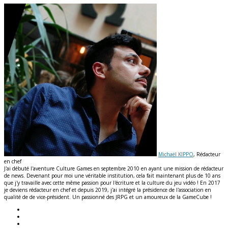
Michaël KIPPO
, Rédacteur
en chef
J'ai débuté l'aventure Culture Games en septembre 2010 en ayant une mission de rédacteur
de news. Devenant pour moi une véritable institution, cela fait maintenant plus de 10 ans
que j'y travaille avec cette même passion pour l'écriture et la culture du jeu vidéo ! En 2017
je deviens rédacteur en chef et depuis 2019, j'ai intégré la présidence de l'association en
qualité de de vice-président. Un passionné des JRPG et un amoureux de la GameCube !