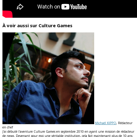
À voir aussi sur Culture Games
Michaël KIPPO
, Rédacteur
en chef
J'ai débuté l'aventure Culture Games en septembre 2010 en ayant une mission de rédacteur
de news. Devenant pour moi une véritable institution, cela fait maintenant plus de 10 ans