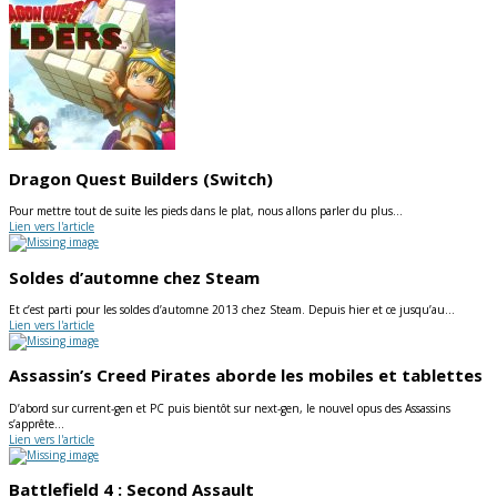
Dragon Quest Builders (Switch)
Pour mettre tout de suite les pieds dans le plat, nous allons parler du plus…
Lien vers l'article
Soldes d’automne chez Steam
Et c’est parti pour les soldes d’automne 2013 chez Steam. Depuis hier et ce jusqu’au…
Lien vers l'article
Assassin’s Creed Pirates aborde les mobiles et tablettes
D’abord sur current-gen et PC puis bientôt sur next-gen, le nouvel opus des Assassins
s’apprête…
Lien vers l'article
Battlefield 4 : Second Assault