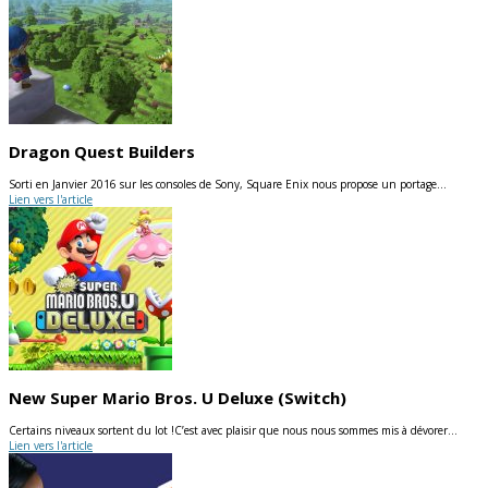
Dragon Quest Builders
Sorti en Janvier 2016 sur les consoles de Sony, Square Enix nous propose un portage…
Lien vers l'article
New Super Mario Bros. U Deluxe (Switch)
Certains niveaux sortent du lot !C’est avec plaisir que nous nous sommes mis à dévorer…
Lien vers l'article