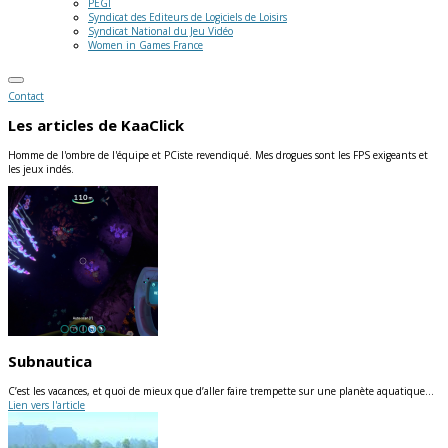
PEGI
Syndicat des Editeurs de Logiciels de Loisirs
Syndicat National du Jeu Vidéo
Women in Games France
Contact
Les articles de
KaaClick
Homme de l'ombre de l'équipe et PCiste revendiqué. Mes drogues sont les FPS exigeants et
les jeux indés.
Subnautica
C’est les vacances, et quoi de mieux que d’aller faire trempette sur une planète aquatique…
Lien vers l'article