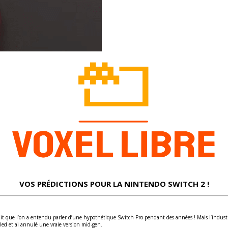
VOS PRÉDICTIONS POUR LA NINTENDO SWITCH 2 !
it que l’on a entendu parler d’une hypothétique Switch Pro pendant des années ! Mais l’industrie 
Oled et ai annulé une vraie version mid-gen.