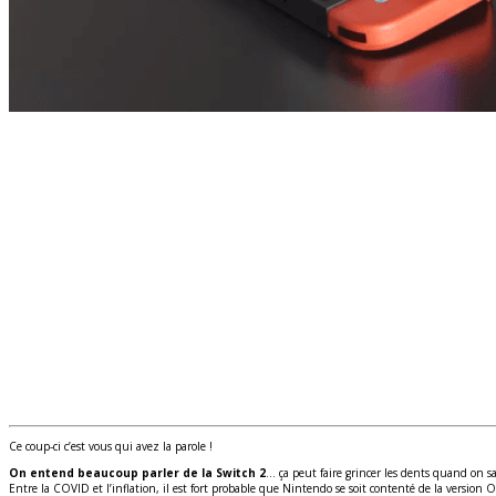
Ce coup-ci c’est vous qui avez la parole !
On entend beaucoup parler de la Switch 2
… ça peut faire grincer les dents quand on sa
Entre la COVID et l’inflation, il est fort probable que Nintendo se soit contenté de la version 