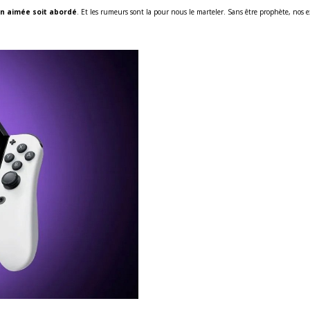
ien aimée soit abordé
. Et les rumeurs sont la pour nous le marteler. Sans être prophète, nos