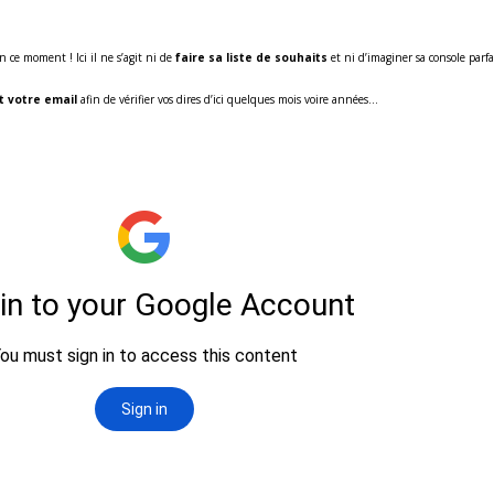
 ce moment ! Ici il ne s’agit ni de
faire sa liste de souhaits
et ni d’imaginer sa console parf
t votre email
afin de vérifier vos dires d’ici quelques mois voire années…