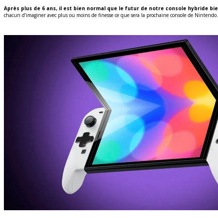
Après plus de 6 ans, il est bien normal que le futur de notre console hybride b
chacun d’imaginer avec plus ou moins de finesse ce que sera la prochaine console de Nintendo.