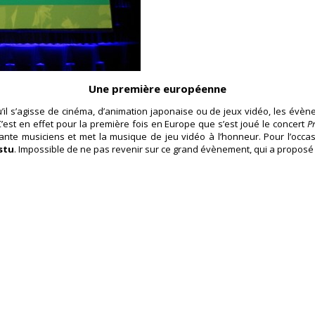
Une première européenne
l s’agisse de cinéma, d’animation japonaise ou de jeux vidéo, les évèneme
’est en effet pour la première fois en Europe que s’est joué le concert
P
nte musiciens et met la musique de jeu vidéo à l’honneur. Pour l’occas
stu
. Impossible de ne pas revenir sur ce grand évènement, qui a proposé 