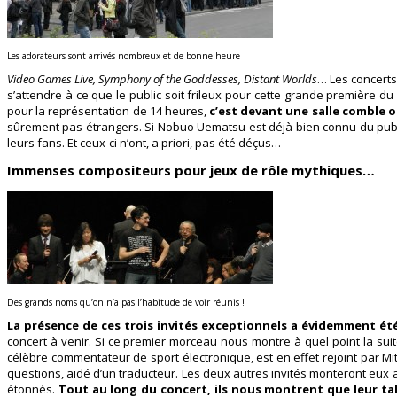
Les adorateurs sont arrivés nombreux et de bonne heure
Video Games Live, Symphony of the Goddesses, Distant Worlds
… Les concerts
s’attendre à ce que le public soit frileux pour cette grande première du
pour la représentation de 14 heures,
c’est devant une salle comble o
sûrement pas étrangers. Si Nobuo Uematsu est déjà bien connu du public
leurs fans. Et ceux-ci n’ont, a priori, pas été déçus…
Immenses compositeurs pour jeux de rôle mythiques…
Des grands noms qu’on n’a pas l’habitude de voir réunis !
La présence de ces trois invités exceptionnels a évidemment été 
concert à venir. Si ce premier morceau nous montre à quel point la suit
célèbre commentateur de sport électronique, est en effet rejoint par M
questions, aidé d’un traducteur. Les deux autres invités monteront eux
étonnés.
Tout au long du concert, ils nous montrent que leur tale