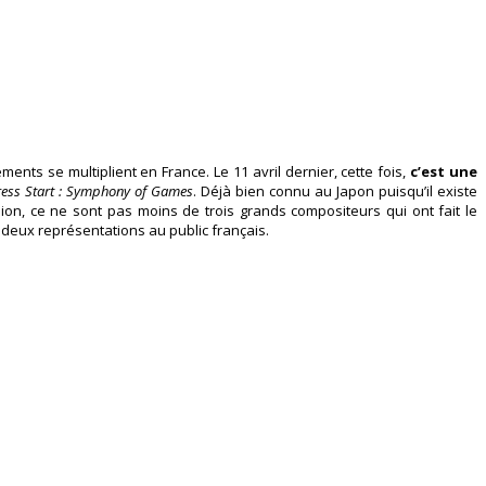
nts se multiplient en France. Le 11 avril dernier, cette fois,
c’est une
ress Start : Symphony of Games
. Déjà bien connu au Japon puisqu’il existe
ion, ce ne sont pas moins de trois grands compositeurs qui ont fait le
deux représentations au public français.