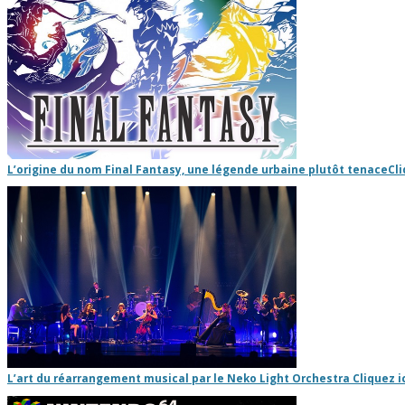
L’origine du nom Final Fantasy, une légende urbaine plutôt tenace
Cli
L’art du réarrangement musical par le Neko Light Orchestra
Cliquez i