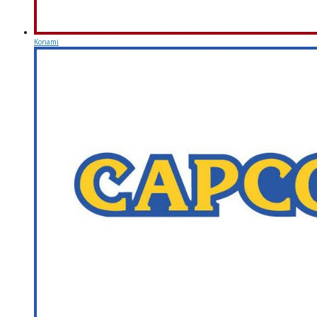
Konami