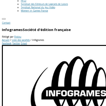
PEGI
Syndicat des Editeurs de Logiciels de Loisirs
Syndicat National du Jeu Vidéo
Women in Games France
Contact
Infogrames
Société d'édition française
Rédigé par
Ristou
Accueil
/
Liste des sociétés
/
Infogrames
Facebook
Twitter
Email