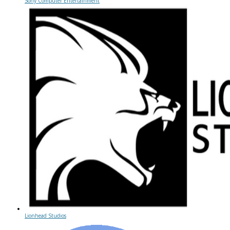
Sony Computer Entertainment
Lionhead Studios