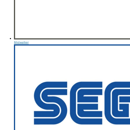
Mistwalker