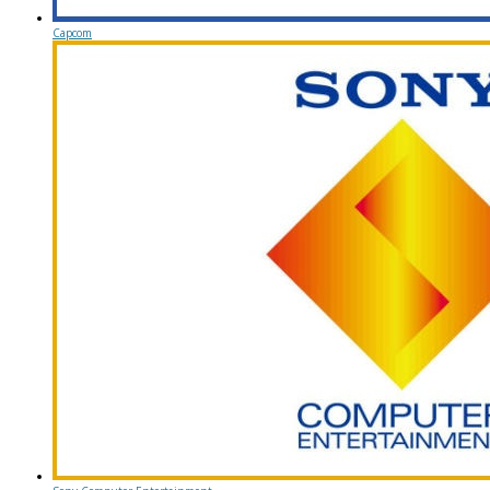
Capcom