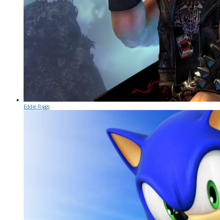
Eddie Riggs