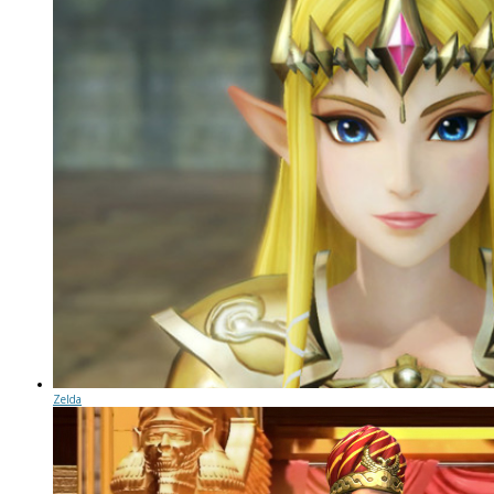
Zelda