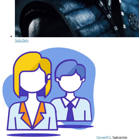
Sub-Zero
Daneel53
, Spécialiste