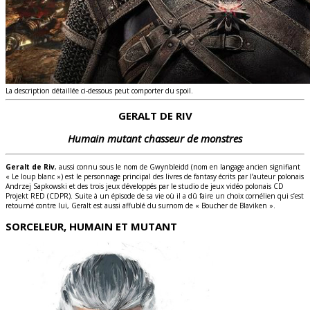
La description détaillée ci-dessous peut comporter du spoil.
GERALT DE RIV
Humain mutant chasseur de monstres
Geralt de Riv
, aussi connu sous le nom de Gwynbleidd (nom en langage ancien signifiant
« Le loup blanc ») est le personnage principal des livres de fantasy écrits par l’auteur polonais
Andrzej Sapkowski et des trois jeux développés par le studio de jeux vidéo polonais CD
Projekt RED (CDPR). Suite à un épisode de sa vie où il a dû faire un choix cornélien qui s’est
retourné contre lui, Geralt est aussi affublé du surnom de « Boucher de Blaviken ».
SORCELEUR, HUMAIN ET MUTANT