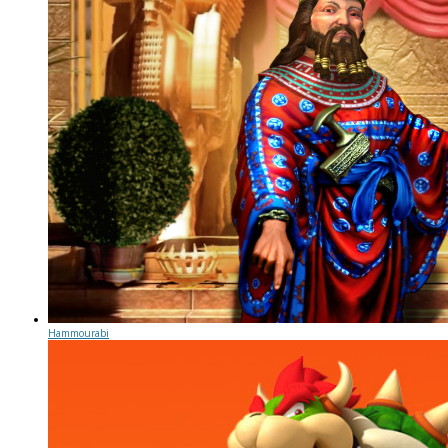
Hammourabi