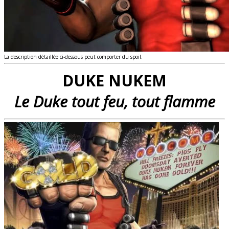
La description détaillée ci-dessous peut comporter du spoil.
DUKE NUKEM
Le Duke tout feu, tout flamme