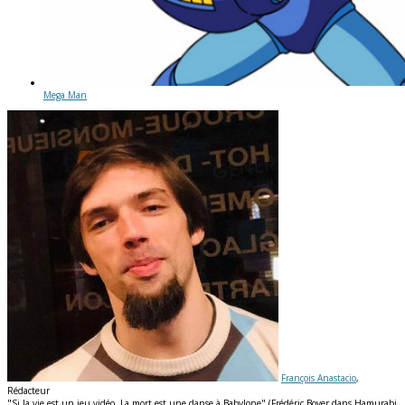
Mega Man
François Anastacio
,
Rédacteur
"Si la vie est un jeu vidéo. La mort est une danse à Babylone" (Frédéric Boyer dans Hamurabi