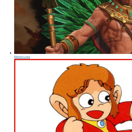
Moctezuma