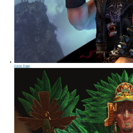
Eddie Riggs