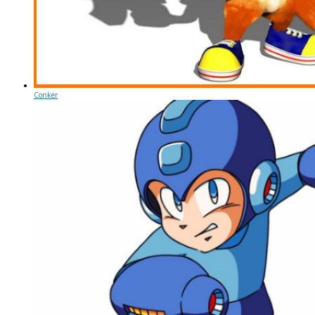
Conker