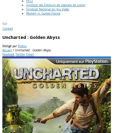
PEGI
Syndicat des Editeurs de Logiciels de Loisirs
Syndicat National du Jeu Vidéo
Women in Games France
Contact
Uncharted : Golden Abyss
Rédigé par
Ristou
Accueil
/
Uncharted : Golden Abyss
Facebook
Twitter
Email