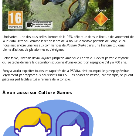
Uncharted, une des plus belles licences de la PS3, débarque dans le line-up de lancement de
la PS Vita. Attendu comme le fer de lance de la nouvelle console portable de Sony, le jeu
nous met encore une fois aux commandes de
Nathan Drake
dans une histoire toujours
pleine d’action, de plateformes et d’énigmes.
Cette fois-ci, Nathan devra voyager jusqu’en Amérique Centrale. Il devra percer le mystère
qui se cache derrière la disparition soudaine d’une expédition espagnole d’il y a 400 ans.
Sony a voulu exploiter toutes les capacités de la PS Vita, c’est pourquoi le gameplay évolue
légèrement par rapport aux opus sortis sur PS3. Les phases de baston, par exemple, se jouent
grâce au pad tactile situé à l’arrière de la console.
À voir aussi sur Culture Games