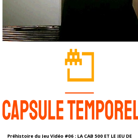
Préhistoire du Jeu Vidéo #06 : LA CAB 500 ET LE JEU DE