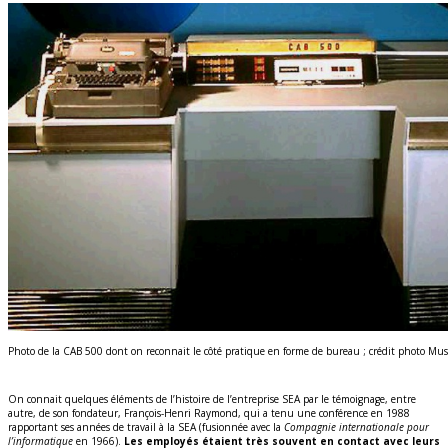
Photo de la CAB 500 dont on reconnait le côté pratique en forme de bureau ; crédit photo Musé
On connait quelques éléments de l’histoire de l’entreprise SEA par le témoignage, entre
autre, de son fondateur, François-Henri Raymond, qui a tenu une conférence en 1988
rapportant ses années de travail à la SEA (fusionnée avec la
Compagnie internationale pour
l’informatique
en 1966).
Les employés étaient très souvent en contact avec leurs