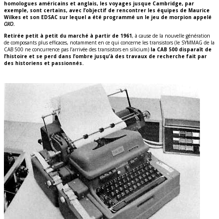
homologues américains et anglais, les voyages jusque Cambridge, par
exemple, sont certains, avec l’objectif de rencontrer les équipes de Maurice
Wilkes et son EDSAC sur lequel a été programmé un le jeu de morpion appelé
OXO
.
Retirée petit à petit du marché à partir de 1961
, à cause de la nouvelle génération
de composants plus efficaces, notamment en ce qui concerne les transistors (le SYMMAG de la
CAB 500 ne concurrence pas l’arrivée des transistors en silicium)
la CAB 500 disparaît de
l’histoire et se perd dans l’ombre jusqu’à des travaux de recherche fait par
des historiens et passionnés.