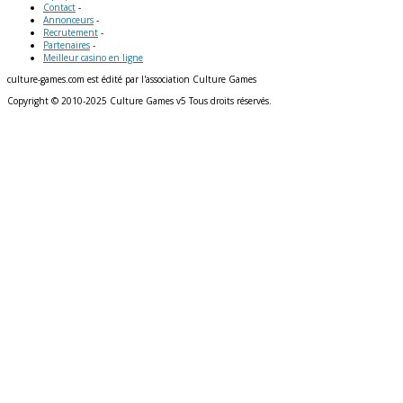
Contact
-
Annonceurs
-
Recrutement
-
Partenaires
-
Meilleur casino en ligne
culture-games.com est édité par l'association Culture Games
Copyright © 2010-2025 Culture Games v5 Tous droits réservés.