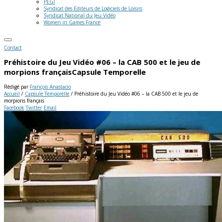
PEGI
Syndicat des Editeurs de Logiciels de Loisirs
Syndicat National du Jeu Vidéo
Women in Games France
Contact
Préhistoire du Jeu Vidéo #06 – la CAB 500 et le jeu de
morpions français
Capsule Temporelle
Rédigé par
François Anastacio
Accueil
/
Capsule Temporelle
/
Préhistoire du Jeu Vidéo #06 – la CAB 500 et le jeu de
morpions français
Facebook
Twitter
Email