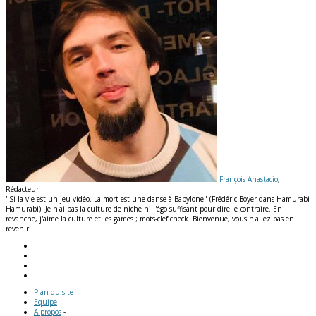
François Anastacio
,
Rédacteur
"Si la vie est un jeu vidéo. La mort est une danse à Babylone" (Frédéric Boyer dans Hamurabi
Hamurabi). Je n'ai pas la culture de niche ni l'égo suffisant pour dire le contraire. En
revanche, j'aime la culture et les games ; mots-clef check. Bienvenue, vous n'allez pas en
revenir.
Plan du site
-
Equipe
-
A propos
-