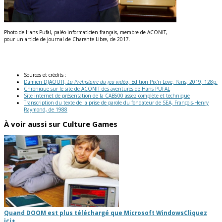
Photo de Hans Pufal, paléo-informaticien français, membre de ACONIT,
pour un article de journal de Charente Libre, de 2017.
Sources et crédits :
Damien DJAOUTI,
La Préhistoire du jeu vidéo
, Edition Pix'n Love, Paris, 2019, 128p.
Chronique sur le site de ACONIT des aventures de Hans PUFAL
Site internet de présentation de la CAB500 assez complète et technique
Transcription du texte de la prise de parole du fondateur de SEA, François-Henry
Raymond, de 1988
À voir aussi sur Culture Games
Quand DOOM est plus téléchargé que Microsoft Windows
Cliquez
ici
+