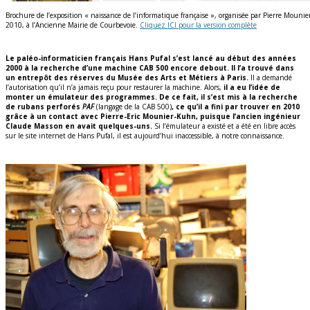
Brochure de l’exposition « naissance de l’informatique française », organisée par Pierre Mou
2010, à l’Ancienne Mairie de Courbevoie.
Cliquez ICI pour la version complète
Le paléo-informaticien français Hans Pufal s’est lancé au début des années
2000 à la recherche d’une machine CAB 500 encore debout. Il l’a trouvé dans
un entrepôt des réserves du Musée des Arts et Métiers à Paris.
Il a demandé
l’autorisation qu’il n’a jamais reçu pour restaurer la machine. Alors,
il a eu l’idée de
monter un émulateur des programmes. De ce fait, il s’est mis à la recherche
de rubans perforés
PAF
(langage de la CAB 500)
, ce qu’il a fini par trouver en 2010
grâce à un contact avec Pierre-Eric Mounier-Kuhn, puisque l’ancien ingénieur
Claude Masson en avait quelques-uns.
Si l’émulateur a existé et a été en libre accès
sur le site internet de Hans Pufal, il est aujourd’hui inaccessible, à notre connaissance.