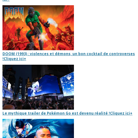
DOOM (1993) : violences et démons, un bon cocktail de controverses
!
Cliquez ici
+
Le mythique trailer de Pokémon Go est devenu réalité !
Cliquez ici
+