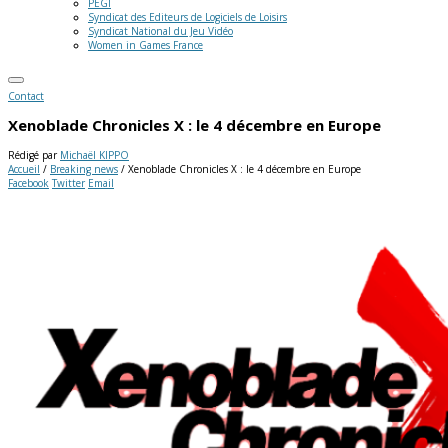
PEGI
Syndicat des Editeurs de Logiciels de Loisirs
Syndicat National du Jeu Vidéo
Women in Games France
Contact
Xenoblade Chronicles X : le 4 décembre en Europe
Rédigé par
Michaël KIPPO
Accueil
/
Breaking news
/
Xenoblade Chronicles X : le 4 décembre en Europe
Facebook
Twitter
Email