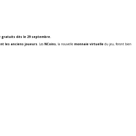
 gratuits dès le 29 septembre.
t les anciens joueurs
. Les
NCoins
, la nouvelle
monnaie virtuelle
du jeu, feront bien