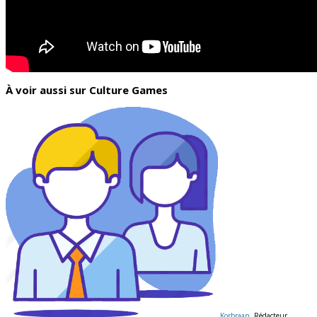
À voir aussi sur Culture Games
Korbraan
, Rédacteur