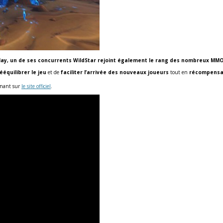
lay, un de ses concurrents WildStar rejoint également le rang des nombreux MMO
ééquilibrer le jeu
et de
faciliter l’arrivée des nouveaux joueurs
tout en
récompensan
tenant sur
le site officiel
.