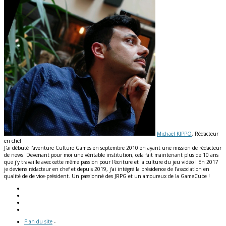
Michaël KIPPO
, Rédacteur
en chef
J'ai débuté l'aventure Culture Games en septembre 2010 en ayant une mission de rédacteur
de news. Devenant pour moi une véritable institution, cela fait maintenant plus de 10 ans
que j'y travaille avec cette même passion pour l'écriture et la culture du jeu vidéo ! En 2017
je deviens rédacteur en chef et depuis 2019, j'ai intégré la présidence de l'association en
qualité de de vice-président. Un passionné des JRPG et un amoureux de la GameCube !
Plan du site
-