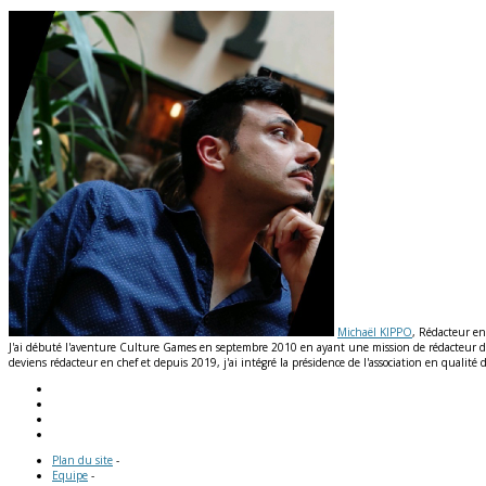
Michaël KIPPO
, Rédacteur en
J'ai débuté l'aventure Culture Games en septembre 2010 en ayant une mission de rédacteur de n
deviens rédacteur en chef et depuis 2019, j'ai intégré la présidence de l'association en qual
Plan du site
-
Equipe
-