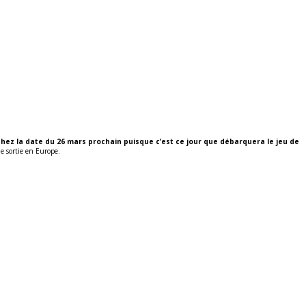
hez la date du 26 mars prochain puisque c’est ce jour que débarquera le jeu de
e sortie en Europe.