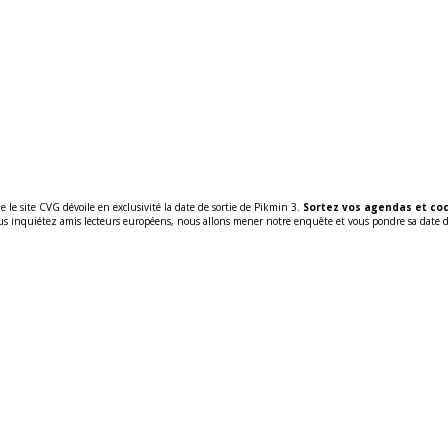
le site CVG dévoile en exclusivité la date de sortie de Pikmin 3.
Sortez vos agendas et coc
us inquiétez amis lecteurs européens, nous allons mener notre enquête et vous pondre sa date d