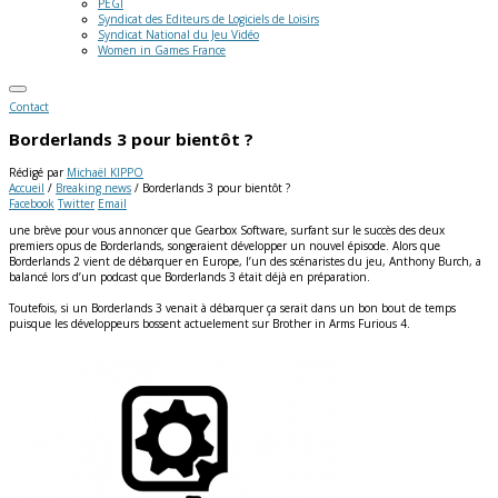
PEGI
Syndicat des Editeurs de Logiciels de Loisirs
Syndicat National du Jeu Vidéo
Women in Games France
Contact
Borderlands 3 pour bientôt ?
Rédigé par
Michaël KIPPO
Accueil
/
Breaking news
/
Borderlands 3 pour bientôt ?
Facebook
Twitter
Email
une brève pour vous annoncer que Gearbox Software, surfant sur le succès des deux
premiers opus de Borderlands, songeraient développer un nouvel épisode. Alors que
Borderlands 2 vient de débarquer en Europe, l’un des scénaristes du jeu, Anthony Burch, a
balancé lors d’un podcast que Borderlands 3 était déjà en préparation.
Toutefois, si un Borderlands 3 venait à débarquer ça serait dans un bon bout de temps
puisque les développeurs bossent actuelement sur Brother in Arms Furious 4.