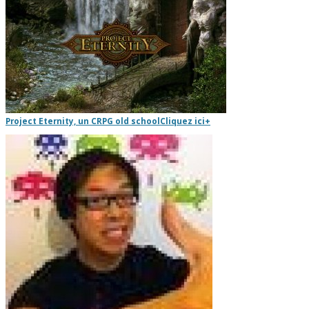
Project Eternity, un CRPG old school
Cliquez ici
+