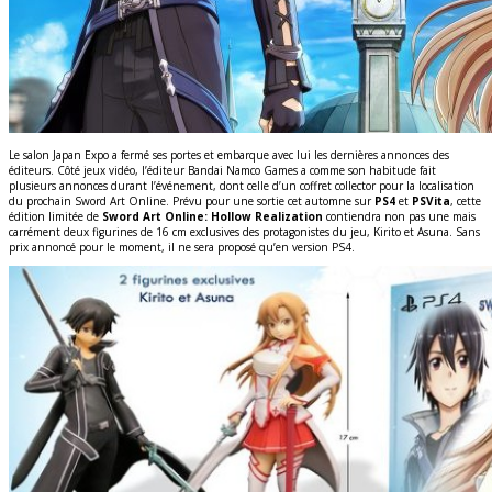
Le salon Japan Expo a fermé ses portes et embarque avec lui les dernières annonces des
éditeurs. Côté jeux vidéo, l’éditeur Bandai Namco Games a comme son habitude fait
plusieurs annonces durant l’événement, dont celle d’un coffret collector pour la localisation
du prochain Sword Art Online. Prévu pour une sortie cet automne sur
PS4
et
PSVita
, cette
édition limitée de
Sword Art Online: Hollow Realization
contiendra non pas une mais
carrément deux figurines de 16 cm exclusives des protagonistes du jeu, Kirito et Asuna. Sans
prix annoncé pour le moment, il ne sera proposé qu’en version PS4.