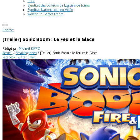
PEGI
Syndicat des Editeurs de Logiciels de Loisirs
Syndicat National du Jeu Vidéo
Women in Games France
Contact
[Trailer] Sonic Boom : Le Feu et la Glace
Rédigé par
Michaël KIPPO
Accueil
/
Breaking news
/
[Trailer] Sonic Boom : Le Feu et la Glace
Facebook
Twitter
Email