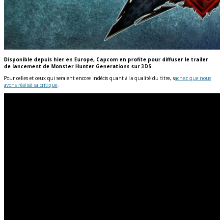
Disponible depuis hier en Europe, Capcom en profite pour diffuser le trailer
de lancement de Monster Hunter Generations sur 3DS.
Pour celles et ceux qui seraient encore indécis quant à la qualité du titre, s
achez que nous
avons réalisé sa critique
.