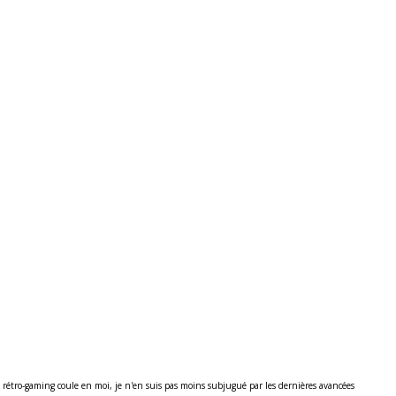
u rétro-gaming coule en moi, je n'en suis pas moins subjugué par les dernières avancées