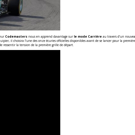
teur
Codemasters
nous en apprend davantage sur
le mode Carrière
au travers d’un nouveau
pier, il choisira l’une des onze écuries officielles disponibles avant de se lancer pour la premièr
 ressentir la tension de la première grille de départ.