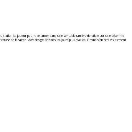
 trailer. Le joueur pourra se lancer dans une véritable carrière de pilote sur une décennie
e course de la saison. Avec des graphismes toujours plus réaliste, l’immersion sera visiblement