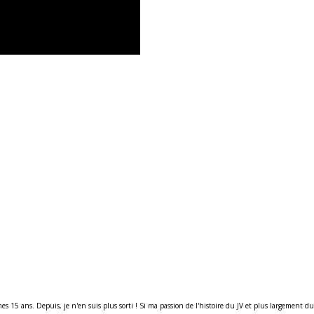
s 15 ans. Depuis, je n'en suis plus sorti ! Si ma passion de l'histoire du JV et plus largement d