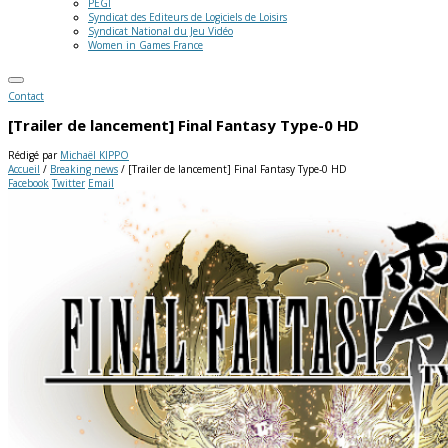
PEGI
Syndicat des Editeurs de Logiciels de Loisirs
Syndicat National du Jeu Vidéo
Women in Games France
Contact
[Trailer de lancement] Final Fantasy Type-0 HD
Rédigé par
Michaël KIPPO
Accueil
/
Breaking news
/
[Trailer de lancement] Final Fantasy Type-0 HD
Facebook
Twitter
Email