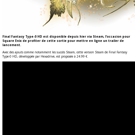
Final Fantasy Type-0 HD est disponible depuis hier via Steam, l’occasion pour
Square Enix de profiter de cette sortie pour mettre en ligne un trailer de
lancement.
Avec des ajouts comme notamment les succès Steam, cette version Steam de Final Fantasy
Type-0 HD, développée par Hexadrive, est proposée à 24.99 €.