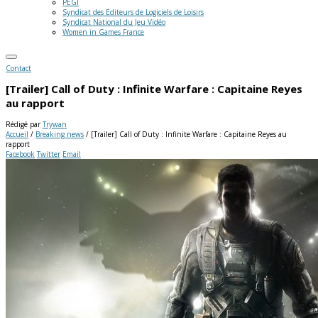
PEGI
Syndicat des Editeurs de Logiciels de Loisirs
Syndicat National du Jeu Vidéo
Women in Games France
Contact
[Trailer] Call of Duty : Infinite Warfare : Capitaine Reyes
au rapport
Rédigé par
Trywan
Accueil
/
Breaking news
/
[Trailer] Call of Duty : Infinite Warfare : Capitaine Reyes au
rapport
Facebook
Twitter
Email