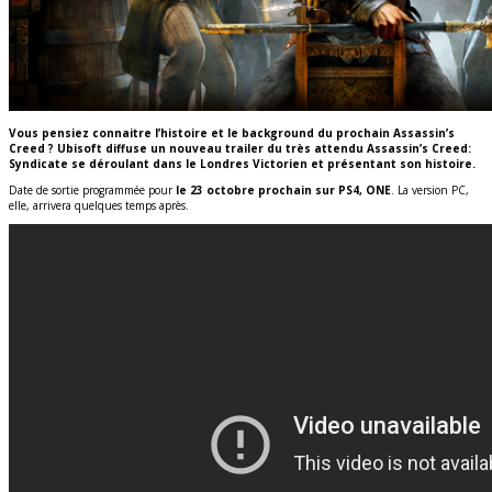
Vous pensiez connaitre l’histoire et le background du prochain Assassin’s
Creed ? Ubisoft diffuse un nouveau trailer du très attendu Assassin’s Creed:
Syndicate se déroulant dans le Londres Victorien et présentant son histoire.
Date de sortie programmée pour
le 23 octobre prochain sur PS4, ONE
. La version PC,
elle, arrivera quelques temps après.