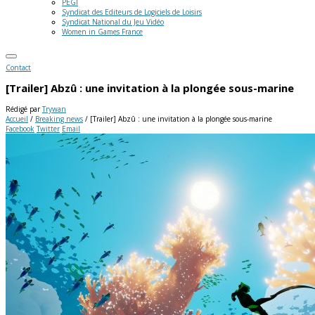
PEGI
Syndicat des Editeurs de Logiciels de Loisirs
Syndicat National du Jeu Vidéo
Women in Games France
Contact
[Trailer] Abzû : une invitation à la plongée sous-marine
Rédigé par
Trywan
Accueil
/
Breaking news
/
[Trailer] Abzû : une invitation à la plongée sous-marine
Facebook
Twitter
Email