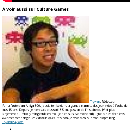
À voir aussi sur Culture Games
Trywan
, Rédacteur
Par la faute d'un Amiga 500, je suis tombé dans la grande marmite des jeux vidéo à l'aube de
mes 15 ans. Depuis, je n'en suis plus sorti ! Si ma passion de l'histoire du JV et plus
largement du rétro-gaming coule en moi, je n'en suis pas moins subjugué par les dernières
avancées technologiques vidéoludiques. Et sinon, je sévis aussi sur mon propre blog
TryAndPlay.com
.